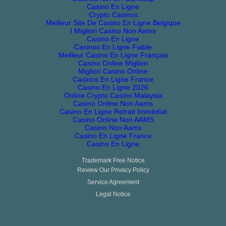
Casino En Ligne
Crypto Casinos
Meilleur Site De Casino En Ligne Belgique
I Migliori Casino Non Aams
Casino En Ligne
Casinos En Ligne Fiable
Meilleur Casino En Ligne Français
Casino Online Migliori
Migliori Casino Online
Casinos En Ligne France
Casino En Ligne 2026
Online Crypto Casino Malaysia
Casinò Online Non Aams
Casino En Ligne Retrait Immédiat
Casino Online Non AAMS
Casino Non Aams
Casino En Ligne France
Casino En Ligne
Trademark Free Notice
Review Our Privacy Policy
Service Agreement
Legal Notice