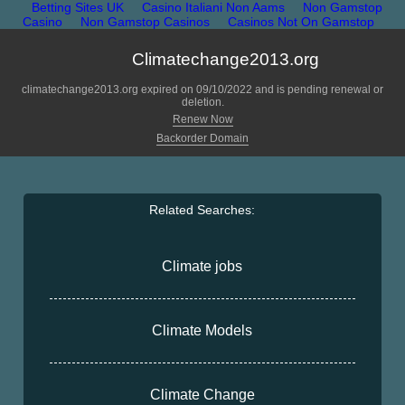
Betting Sites UK
Casino Italiani Non Aams
Non Gamstop
Casino
Non Gamstop Casinos
Casinos Not On Gamstop
Climatechange2013.org
climatechange2013.org expired on 09/10/2022 and is pending renewal or
deletion.
Renew Now
Backorder Domain
Related Searches:
Climate jobs
Climate Models
Climate Change